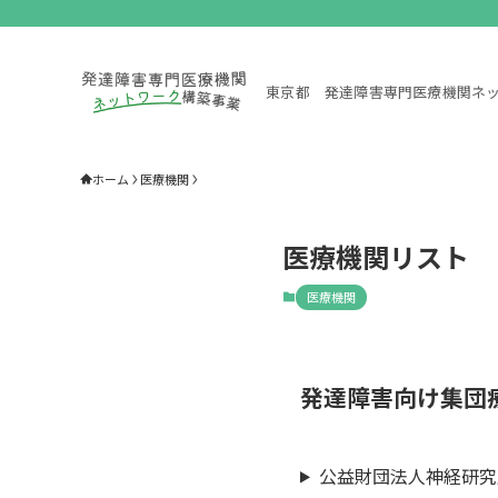
東京都 発達障害専門医療機関ネ
ホーム
医療機関
医療機関リスト
医療機関
発達障害向け集団
公益財団法人神経研究